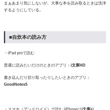
まぁあまり気にしないが、大事な本を読み取るときは洗浄
するようにしている。
■自炊本の読み方
・iPad proで読む
普通に読みたいだけのときのアプリ：
i文庫HD
書き込んだり切り取ったりしたいときのアプリ：
GoodNotes5
・スマホ（アンドロイド）で読む (iPhoneは
i文庫s
)