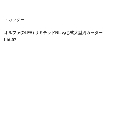
・カッター
オルファ(OLFA) リミテッドNL ねじ式大型刃カッター
Ltd-07