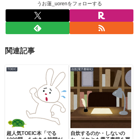
うお蓮_uorenをフォローする
関連記事
TOEIC
自炊(電子書籍化)
超人気TOEIC本「でる
自炊するのか・しないの