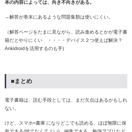
本の内容によっては、向き不向きがある。
→解答が巻末にあるような問題集類は使いにくい。
（解答ページをたまに見ながら、読み進めるとかが電子書
籍だとやりにくい ・・・・デバイス２つ使えば解決？
Ankidroidを活用するのも手)
■まとめ
電子書籍は、読む手段としては、まだ欠点はあるかもしれ
ない。
けど、スマホ=書庫 になりどこでも読める、
ほぼ無限に保
有できる(捨てなくてよい)、編集できる、勉強アプリなど