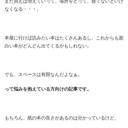
また買えば増えていって、場所をとって、捨てないといけ
なくなる・・・。
本屋に行けば読みたい本はたくさんあるし、これからも面
白い本がどんどん出てくるかもしれない。
でも、スペースは有限なんだよなぁ。
って悩みを抱えている方向けの記事です。
もちろん、紙の本の良さがあるのは分かっているけど、