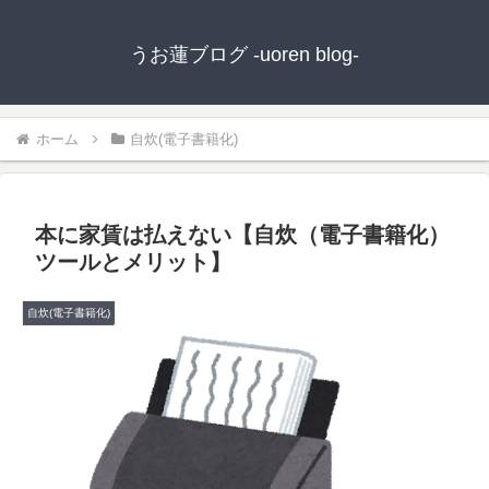
うお蓮ブログ -uoren blog-
ホーム
自炊(電子書籍化)
本に家賃は払えない【自炊（電子書籍化）
ツールとメリット】
自炊(電子書籍化)