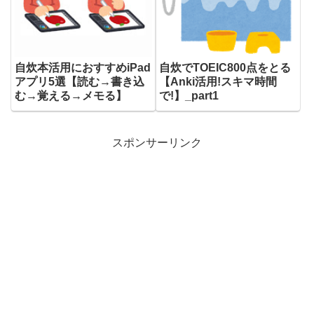
自炊本活用におすすめiPad
自炊でTOEIC800点をとる
アプリ5選【読む→書き込
【Anki活用!スキマ時間
む→覚える→メモる】
で!】_part1
スポンサーリンク